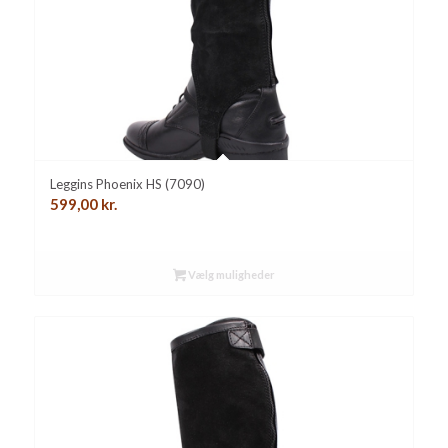
Leggins Phoenix HS (7090)
599,00
kr.
Vælg muligheder