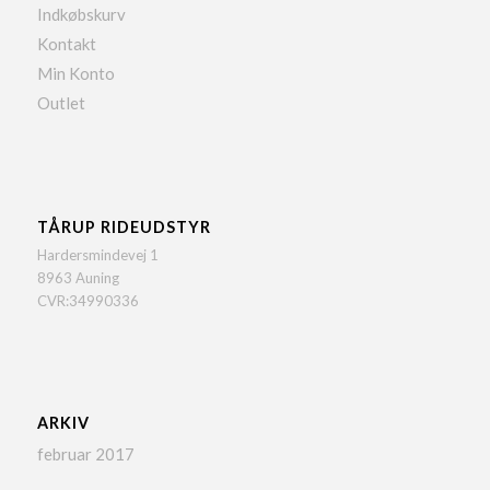
Indkøbskurv
Kontakt
Min Konto
Outlet
TÅRUP RIDEUDSTYR
Hardersmindevej 1
8963 Auning
CVR:34990336
ARKIV
februar 2017