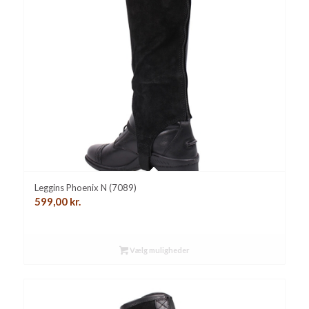
Leggins Phoenix N (7089)
599,00
kr.
Vælg muligheder