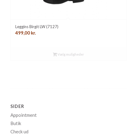
Leggins Birgit LW (7127)
499,00
kr.
Vælg muligheder
SIDER
Appointment
Butik
Check ud