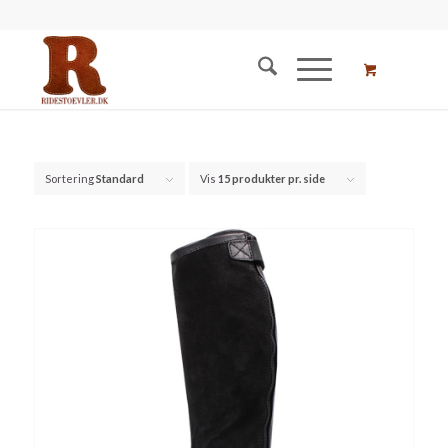
Sortering
Standard
Vis
15 produkter pr. side