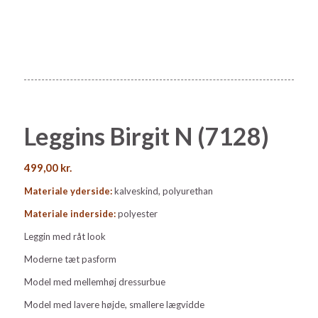
Leggins Birgit N (7128)
499,00
kr.
Materiale yderside:
kalveskind, polyurethan
Materiale inderside:
polyester
Leggin med råt look
Moderne tæt pasform
Model med mellemhøj dressurbue
Model med lavere højde, smallere lægvidde