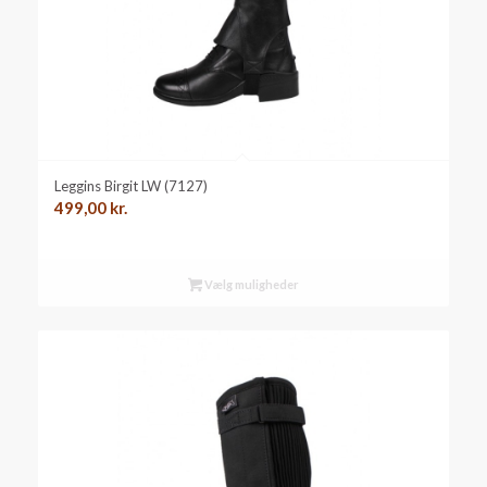
Leggins Birgit LW (7127)
499,00
kr.
Vælg muligheder