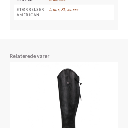
STØRRELSER
L
,
m
,
s
,
XL
,
xs
,
xxs
AMERICAN
Relaterede varer