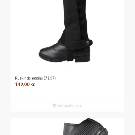
Ruskindsleggins (7107)
149,00
kr.
Vælg muligheder