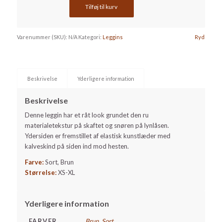
Tilføj til kurv
Varenummer (SKU):
N/A
Kategori:
Leggins
Ryd
Beskrivelse
Yderligere information
Beskrivelse
Denne leggin har et råt look grundet den ru
materialetekstur på skaftet og snøren på lynlåsen.
Ydersiden er fremstillet af elastisk kunstlæder med
kalveskind på siden ind mod hesten.
Farve:
Sort, Brun
Størrelse:
XS-XL
Yderligere information
FARVER
Brun
,
Sort