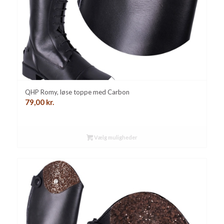
QHP Romy, løse toppe med Carbon
79,00
kr.
Vælg muligheder