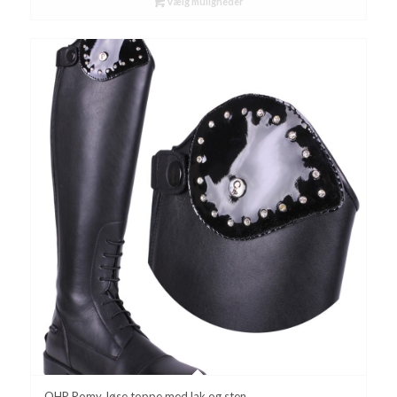
Vælg muligheder
QHP Romy, løse toppe med lak og sten