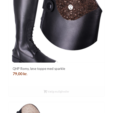
QHP Romy, løse toppe med sparkle
79,00
kr.
Vælg muligheder