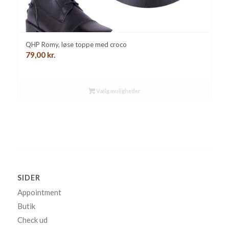
QHP Romy, løse toppe med croco
79,00
kr.
Vælg muligheder
SIDER
Appointment
Butik
Check ud