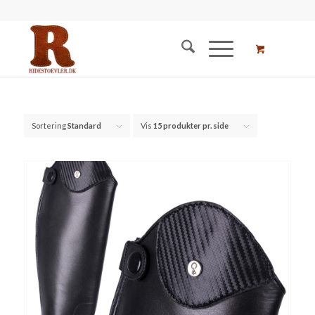
Sortering
Standard
Vis
15 produkter pr. side