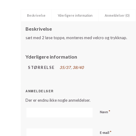
Beskrivelse
Yderligere information
Anmeldelser (0)
Beskrivelse
sæt med 2 løse toppe, monteres med velcro og trykknap.
Yderligere information
STØRRELSE
35/37
,
38/40
ANMELDELSER
Der er endnu ikke nogle anmeldelser.
*
Navn
*
E-mail