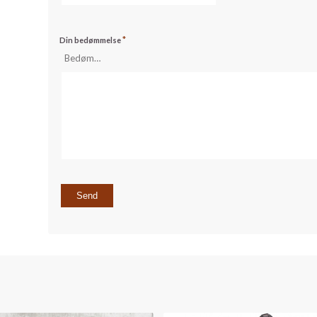
*
Din bedømmelse