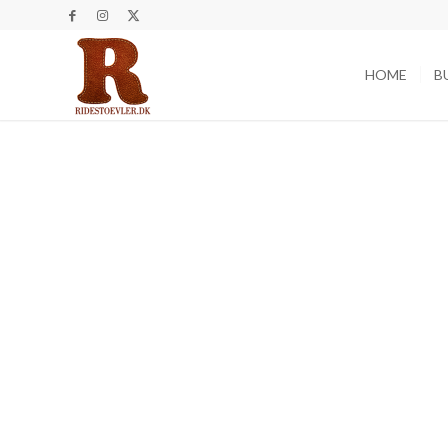
HOME
B