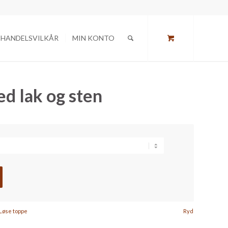
HANDELSVILKÅR
MIN KONTO
d lak og sten
Løse toppe
Ryd