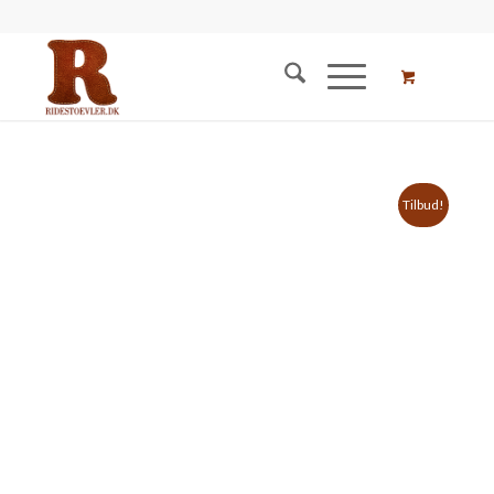
Tilbud!