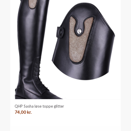
QHP Sasha løse toppe glitter
74,00
kr.