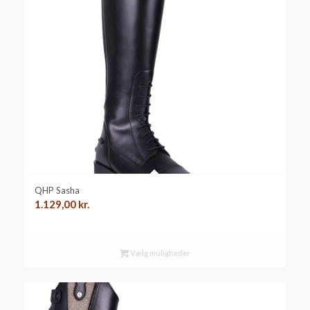
QHP Sasha
1.129,00
kr.
Vælg muligheder