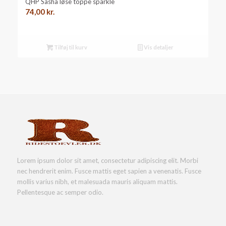
QHP Sasha løse toppe sparkle
74,00
kr.
Tilføj til kurv
Vis detaljer
Lorem ipsum dolor sit amet, consectetur adipiscing elit. Morbi
nec hendrerit enim. Fusce mattis eget sapien a venenatis. Fusce
mollis varius nibh, et malesuada mauris aliquam mattis.
Pellentesque ac semper odio.