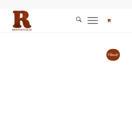
Tilbud!