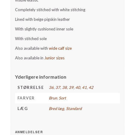
visible elastic
Completely stitched with white stitching
Lined with beige pigskin leather
With slightly cushioned inner sole
With stitched sole
Also available with
wide calf size
Also available in
Junior sizes
Yderligere information
STØRRELSE
36
,
37
,
38
,
39
,
40
,
41
,
42
FARVER
Brun
,
Sort
LÆG
Bred læg
,
Standard
ANMELDELSER