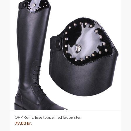
QHP Romy, løse toppe med lak og sten
79,00
kr.