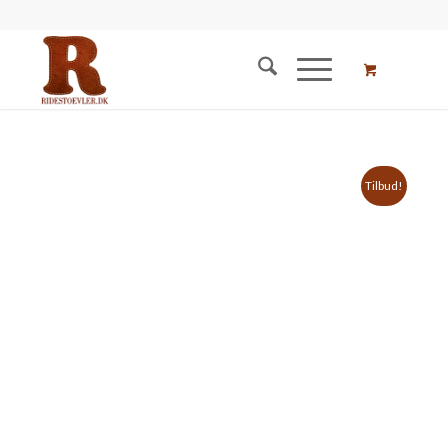
Tilbud!