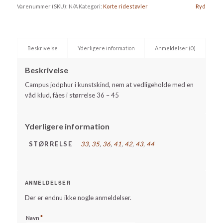
Varenummer (SKU):
N/A
Kategori:
Korte ridestøvler
Ryd
Beskrivelse
Yderligere information
Anmeldelser (0)
Beskrivelse
Campus jodphur i kunstskind, nem at vedligeholde med en
våd klud, fåes i størrelse 36 – 45
Yderligere information
STØRRELSE
33
,
35
,
36
,
41
,
42
,
43
,
44
ANMELDELSER
Der er endnu ikke nogle anmeldelser.
*
Navn