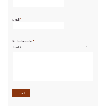
*
E-mail
*
Din bedømmelse