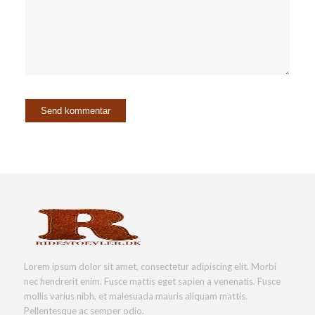
Lorem ipsum dolor sit amet, consectetur adipiscing elit. Morbi
nec hendrerit enim. Fusce mattis eget sapien a venenatis. Fusce
mollis varius nibh, et malesuada mauris aliquam mattis.
Pellentesque ac semper odio.