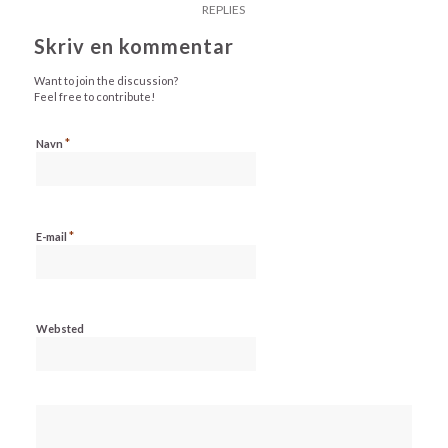
REPLIES
Skriv en kommentar
Want to join the discussion?
Feel free to contribute!
*
Navn
*
E-mail
Websted