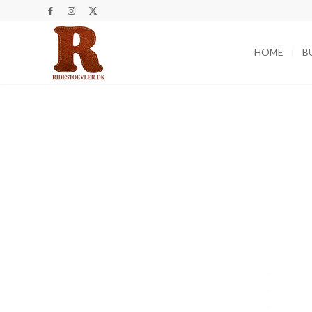
HOME
B