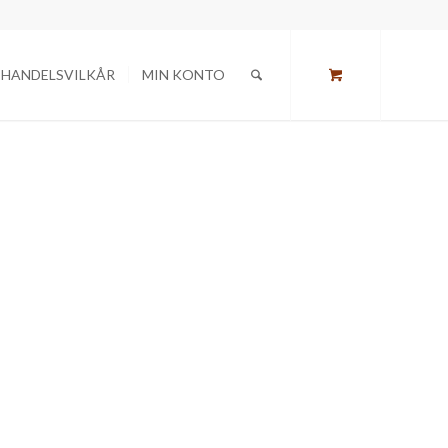
HANDELSVILKÅR
MIN KONTO