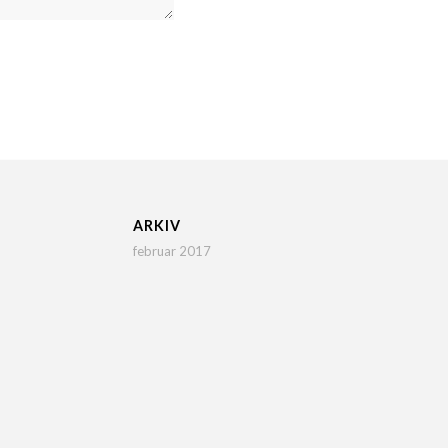
ARKIV
februar 2017