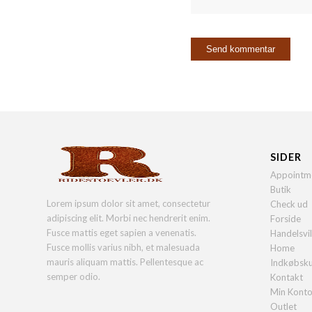
SIDER
Appointm
Butik
Lorem ipsum dolor sit amet, consectetur
Check ud
adipiscing elit. Morbi nec hendrerit enim.
Forside
Fusce mattis eget sapien a venenatis.
Handelsvi
Fusce mollis varius nibh, et malesuada
Home
mauris aliquam mattis. Pellentesque ac
Indkøbsk
semper odio.
Kontakt
Min Kont
Outlet