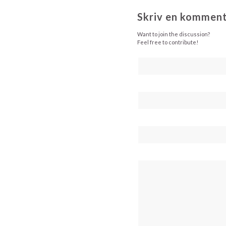
Skriv en kommen
Want to join the discussion?
Feel free to contribute!