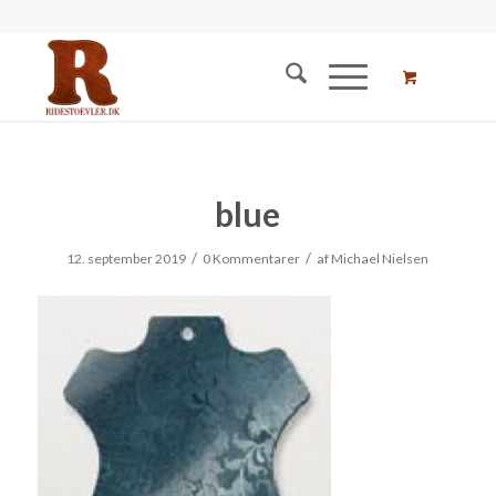
blue
/
/
12. september 2019
0 Kommentarer
af
Michael Nielsen