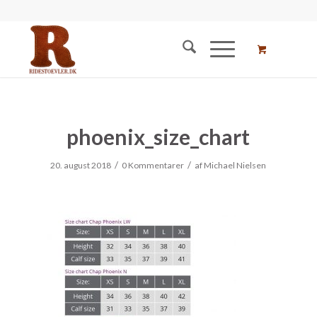
phoenix_size_chart
/
/
20. august 2018
0 Kommentarer
af
Michael Nielsen