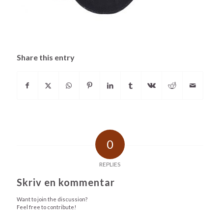
Share this entry
0
REPLIES
Skriv en kommentar
Want to join the discussion?
Feel free to contribute!