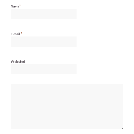
*
Navn
*
E-mail
Websted