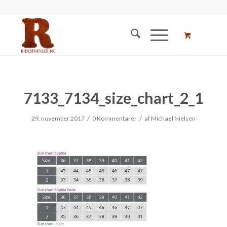
7133_7134_size_chart_2_1
/
/
29. november 2017
0 Kommentarer
af
Michael Nielsen