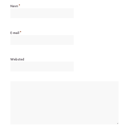
*
Navn
*
E-mail
Websted