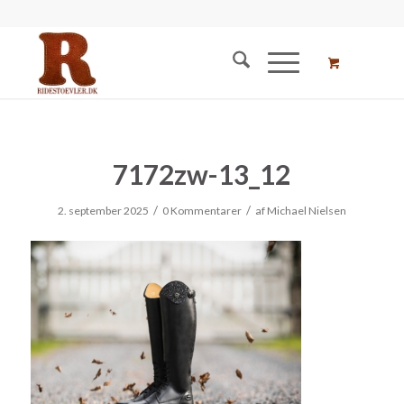
7172zw-13_12
/
/
2. september 2025
0 Kommentarer
af
Michael Nielsen