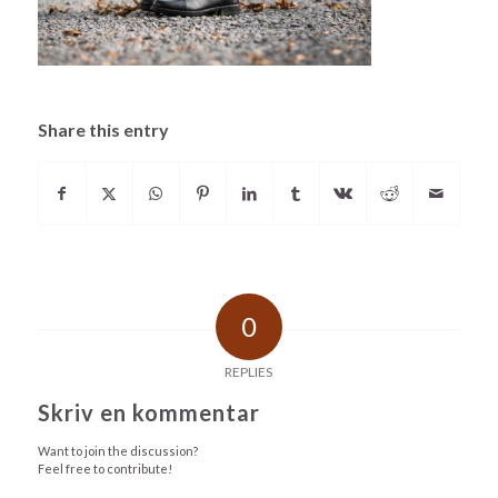
Share this entry
0
REPLIES
Skriv en kommentar
Want to join the discussion?
Feel free to contribute!