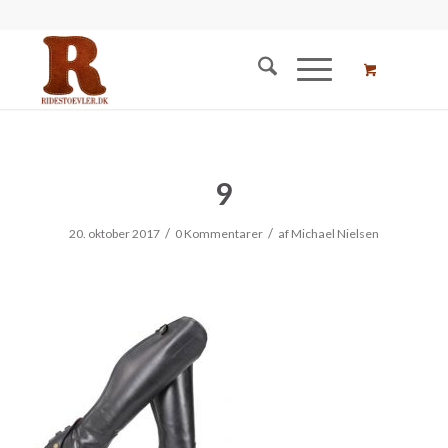
9
/
/
20. oktober 2017
0 Kommentarer
af
Michael Nielsen