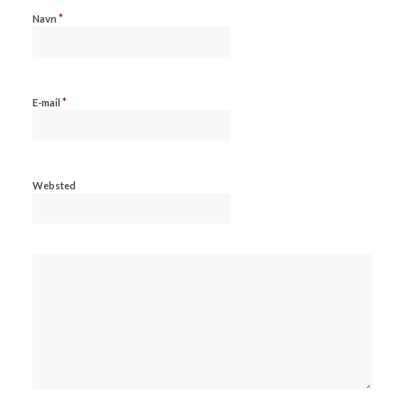
*
Navn
*
E-mail
Websted