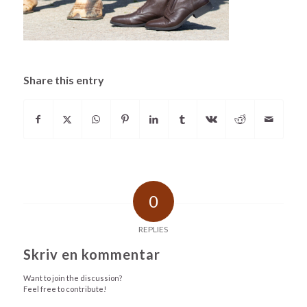
Share this entry
0
REPLIES
Skriv en kommentar
Want to join the discussion?
Feel free to contribute!