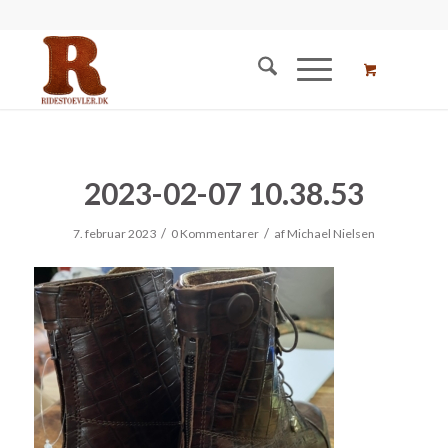
2023-02-07 10.38.53
/
/
7. februar 2023
0 Kommentarer
af
Michael Nielsen