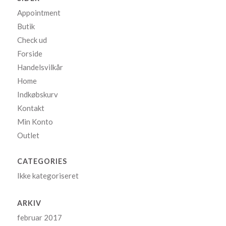
Appointment
Butik
Check ud
Forside
Handelsvilkår
Home
Indkøbskurv
Kontakt
Min Konto
Outlet
CATEGORIES
Ikke kategoriseret
ARKIV
februar 2017