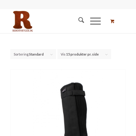
Sortering
Standard
Vis
15 produkter pr. side