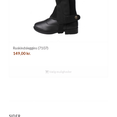
Ruskindsleggins (7107)
149,00
kr.
Vælg muligheder
SIDER