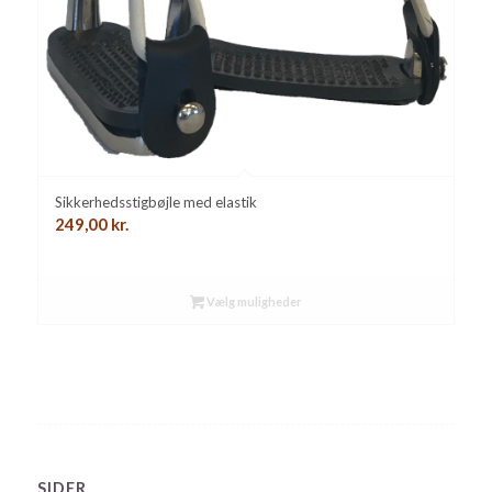
Sikkerhedsstigbøjle med elastik
249,00
kr.
Vælg muligheder
SIDER