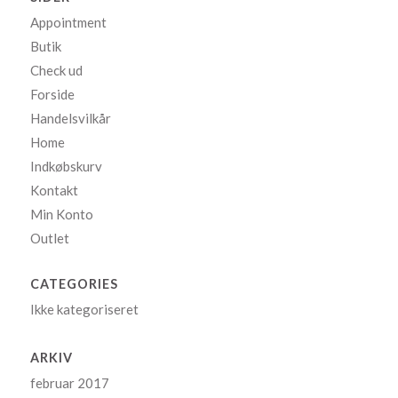
Appointment
Butik
Check ud
Forside
Handelsvilkår
Home
Indkøbskurv
Kontakt
Min Konto
Outlet
CATEGORIES
Ikke kategoriseret
ARKIV
februar 2017