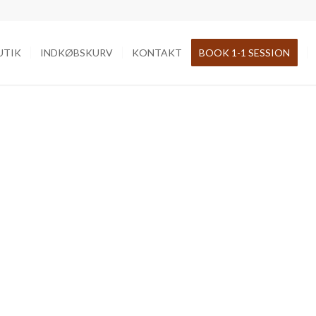
UTIK
INDKØBSKURV
KONTAKT
BOOK 1-1 SESSION