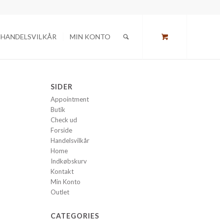
HANDELSVILKÅR
MIN KONTO
SIDER
Appointment
Butik
Check ud
Forside
Handelsvilkår
Home
Indkøbskurv
Kontakt
Min Konto
Outlet
CATEGORIES