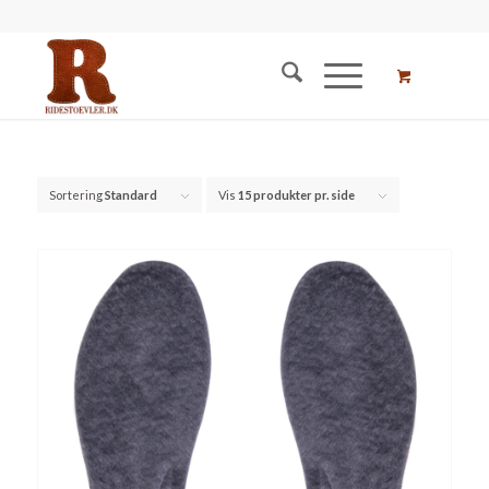
Sortering
Standard
Vis
15 produkter pr. side