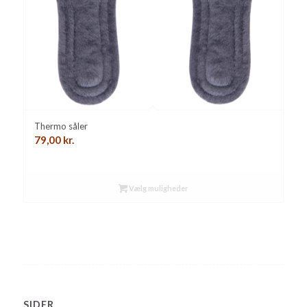
Thermo såler
79,00
kr.
Vælg muligheder
SIDER