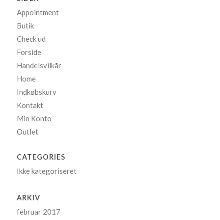
Appointment
Butik
Check ud
Forside
Handelsvilkår
Home
Indkøbskurv
Kontakt
Min Konto
Outlet
CATEGORIES
Ikke kategoriseret
ARKIV
februar 2017