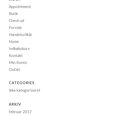
Appointment
Butik
Check ud
Forside
Handelsvilkår
Home
Indkøbskurv
Kontakt
Min Konto
Outlet
CATEGORIES
Ikke kategoriseret
ARKIV
februar 2017