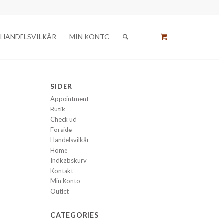
HANDELSVILKÅR
MIN KONTO
SIDER
Appointment
Butik
Check ud
Forside
Handelsvilkår
Home
Indkøbskurv
Kontakt
Min Konto
Outlet
CATEGORIES