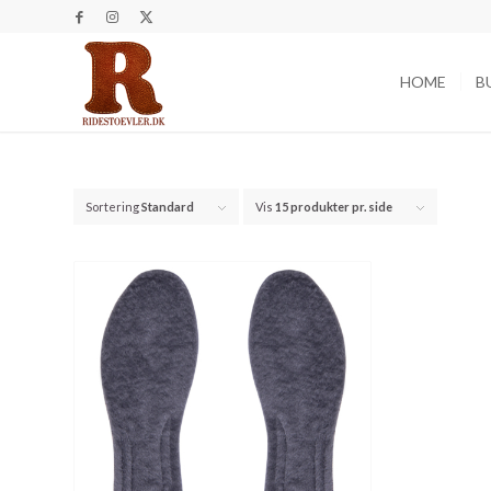
HOME
B
Sortering
Standard
Vis
15 produkter pr. side