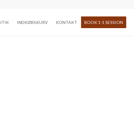
UTIK
INDKØBSKURV
KONTAKT
BOOK 1-1 SESSION