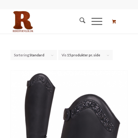
Sortering
Standard
Vis
15 produkter pr. side