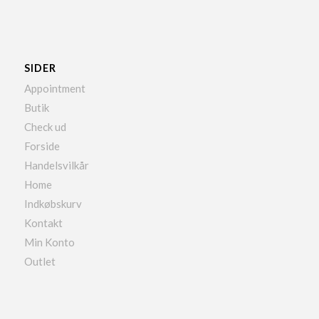
SIDER
Appointment
Butik
Check ud
Forside
Handelsvilkår
Home
Indkøbskurv
Kontakt
Min Konto
Outlet