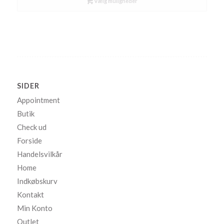
Vælg muligheder
SIDER
Appointment
Butik
Check ud
Forside
Handelsvilkår
Home
Indkøbskurv
Kontakt
Min Konto
Outlet