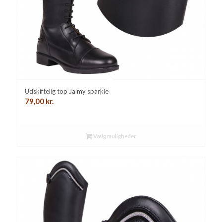
Udskiftelig top Jaimy sparkle
79,00
kr.
Vælg muligheder