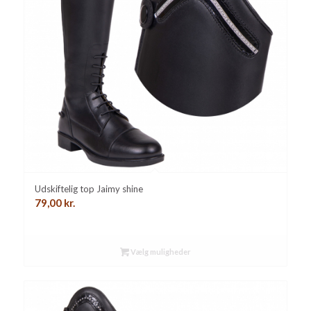
Udskiftelig top Jaimy shine
79,00
kr.
Vælg muligheder