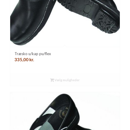
Træsko u/kap pu/flex
335,00
kr.
Vælg muligheder