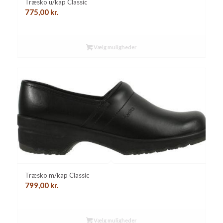
Træsko u/kap Classic
775,00
kr.
Vælg muligheder
Træsko m/kap Classic
799,00
kr.
Vælg muligheder