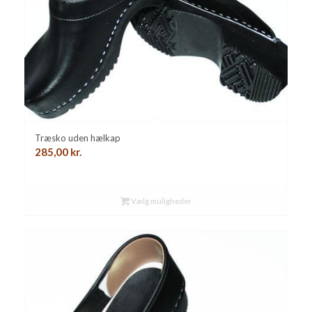
Træsko uden hælkap
285,00
kr.
Vælg muligheder