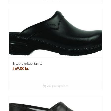
Træsko u/kap Sanita
569,00
kr.
Vælg muligheder