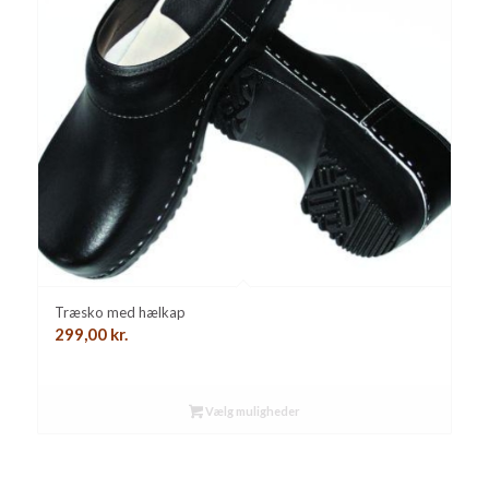
Træsko med hælkap
299,00
kr.
Vælg muligheder