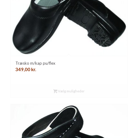
Træsko m/kap pu/flex
349,00
kr.
Vælg muligheder