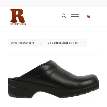
Sortering
Standard
Vis
15 produkter pr. side