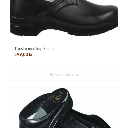
Træsko med kap Sanita
599,00
kr.
Vælg muligheder