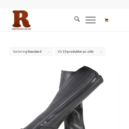
Sortering
Standard
Vis
15 produkter pr. side