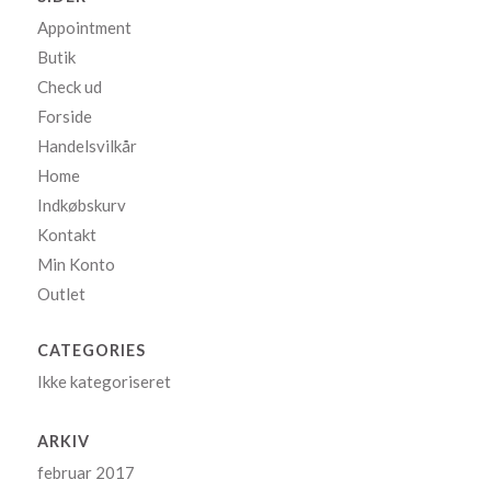
Appointment
Butik
Check ud
Forside
Handelsvilkår
Home
Indkøbskurv
Kontakt
Min Konto
Outlet
CATEGORIES
Ikke kategoriseret
ARKIV
februar 2017