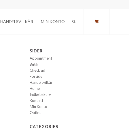
HANDELSVILKÅR
MIN KONTO
SIDER
Appointment
Butik
Check ud
Forside
Handelsvilkår
Home
Indkøbskurv
Kontakt
Min Konto
Outlet
CATEGORIES