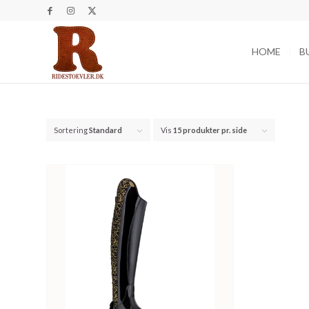
HOME
B
Sortering
Standard
Vis
15 produkter pr. side