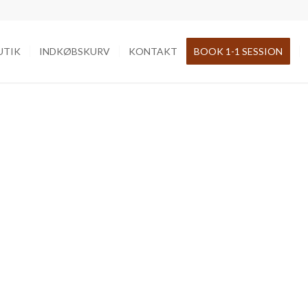
UTIK
INDKØBSKURV
KONTAKT
BOOK 1-1 SESSION