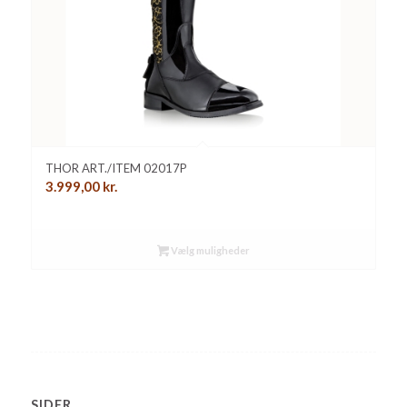
THOR ART./ITEM 02017P
3.999,00
kr.
Vælg muligheder
SIDER