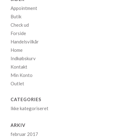
Appointment
Butik
Check ud
Forside
Handelsvilkår
Home
Indkøbskurv
Kontakt
Min Konto
Outlet
CATEGORIES
Ikke kategoriseret
ARKIV
februar 2017