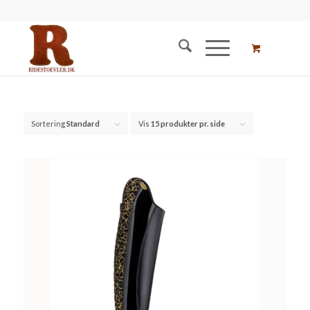
Sortering
Standard
Vis
15 produkter pr. side