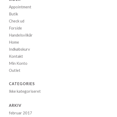
Appointment
Butik
Check ud
Forside
Handelsvilkår
Home
Indkøbskurv
Kontakt
Min Konto
Outlet
CATEGORIES
Ikke kategoriseret
ARKIV
februar 2017