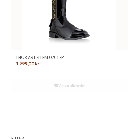
THOR ART./ITEM 02017P
3.999,00
kr.
Vælg muligheder
SIDER