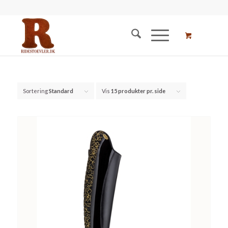
Sortering
Standard
Vis
15 produkter pr. side