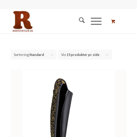
Sortering
Standard
Vis
15 produkter pr. side