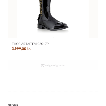
THOR ART./ITEM 02017P
3.999,00
kr.
Vælg muligheder
SIDER