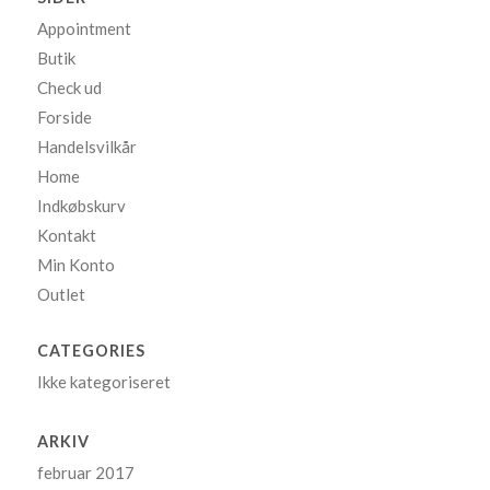
Appointment
Butik
Check ud
Forside
Handelsvilkår
Home
Indkøbskurv
Kontakt
Min Konto
Outlet
CATEGORIES
Ikke kategoriseret
ARKIV
februar 2017