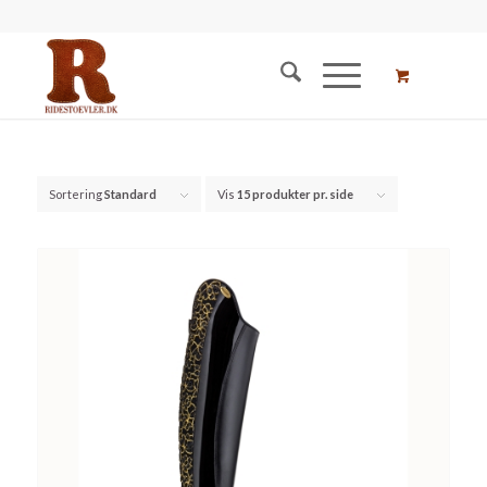
Sortering
Standard
Vis
15 produkter pr. side