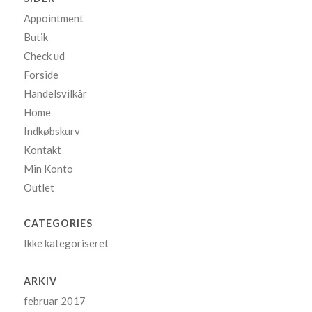
Appointment
Butik
Check ud
Forside
Handelsvilkår
Home
Indkøbskurv
Kontakt
Min Konto
Outlet
CATEGORIES
Ikke kategoriseret
ARKIV
februar 2017