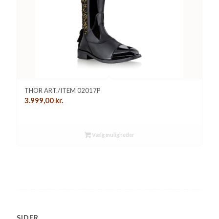
THOR ART./ITEM 02017P
3.999,00
kr.
Vælg muligheder
SIDER