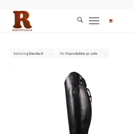
Sortering
Standard
Vis
15 produkter pr. side