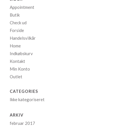
Appointment
Butik
Check ud
Forside
Handelsvilkår
Home
Indkøbskurv
Kontakt
Min Konto
Outlet
CATEGORIES
Ikke kategoriseret
ARKIV
februar 2017