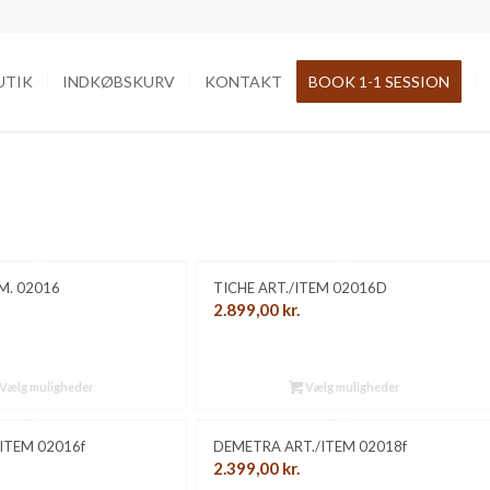
UTIK
INDKØBSKURV
KONTAKT
BOOK 1-1 SESSION
M. 02016
TICHE ART./ITEM 02016D
2.899,00
kr.
Vælg muligheder
Vælg muligheder
ITEM 02016f
DEMETRA ART./ITEM 02018f
2.399,00
kr.