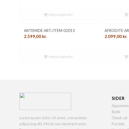
Vælg muligheder
ARTEMIDE ART./ITEM 02013
AFRODITE AR
2.599,00
kr.
2.099,00
kr.
Vælg muligheder
SIDER
Appointm
Butik
Lorem ipsum dolor sit amet, consectetur
Check ud
adipiscing elit. Morbi nec hendrerit enim.
Forside