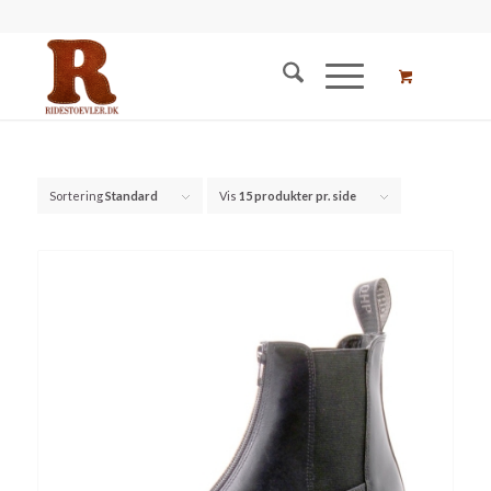
Sortering
Standard
Vis
15 produkter pr. side