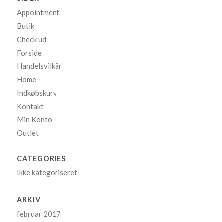
Appointment
Butik
Check ud
Forside
Handelsvilkår
Home
Indkøbskurv
Kontakt
Min Konto
Outlet
CATEGORIES
Ikke kategoriseret
ARKIV
februar 2017