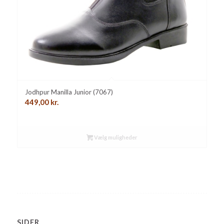
Jodhpur Manilla Junior (7067)
449,00
kr.
Vælg muligheder
SIDER