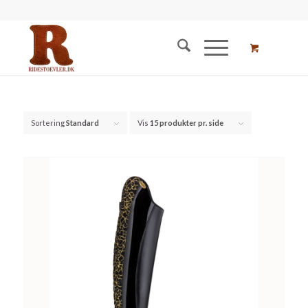
Sortering
Standard
Vis
15 produkter pr. side