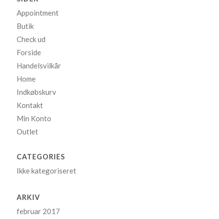
Appointment
Butik
Check ud
Forside
Handelsvilkår
Home
Indkøbskurv
Kontakt
Min Konto
Outlet
CATEGORIES
Ikke kategoriseret
ARKIV
februar 2017