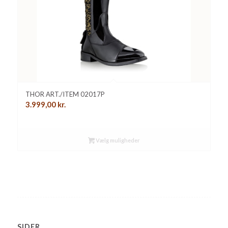
THOR ART./ITEM 02017P
3.999,00
kr.
Vælg muligheder
SIDER