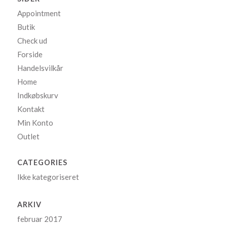
Appointment
Butik
Check ud
Forside
Handelsvilkår
Home
Indkøbskurv
Kontakt
Min Konto
Outlet
CATEGORIES
Ikke kategoriseret
ARKIV
februar 2017