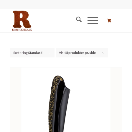
Sortering
Standard
Vis
15 produkter pr. side