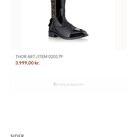
THOR ART./ITEM 02017P
3.999,00
kr.
Vælg muligheder
SIDER