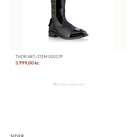
THOR ART./ITEM 02017P
3.999,00
kr.
Vælg muligheder
SIDER