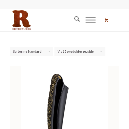
Sortering
Standard
Vis
15 produkter pr. side