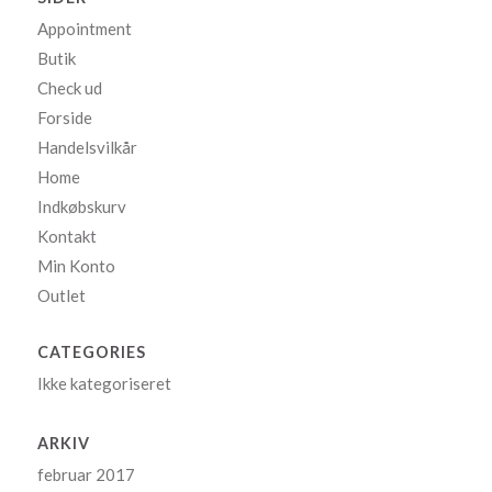
Appointment
Butik
Check ud
Forside
Handelsvilkår
Home
Indkøbskurv
Kontakt
Min Konto
Outlet
CATEGORIES
Ikke kategoriseret
ARKIV
februar 2017