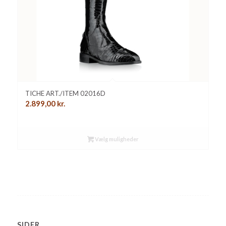
TICHE ART./ITEM 02016D
2.899,00
kr.
Vælg muligheder
SIDER