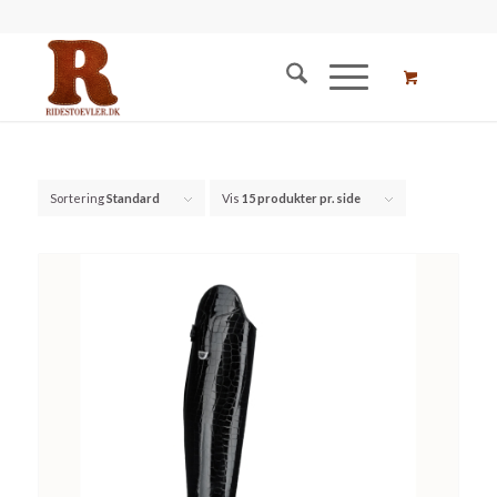
Sortering
Standard
Vis
15 produkter pr. side