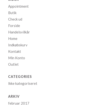
Appointment
Butik
Check ud
Forside
Handelsvilkår
Home
Indkøbskurv
Kontakt
Min Konto
Outlet
CATEGORIES
Ikke kategoriseret
ARKIV
februar 2017