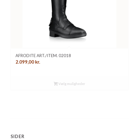
AFRODITE ART./ITEM. 02018
2.099,00
kr.
Vælg muligheder
SIDER