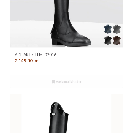
ADE ART./ITEM. 02016
2.149,00
kr.
Vælg muligheder