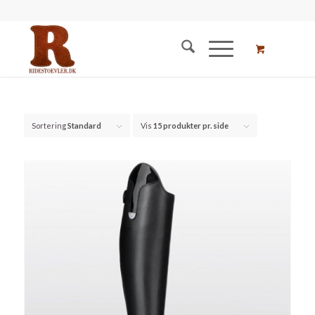
Sortering
Standard
Vis
15 produkter pr. side