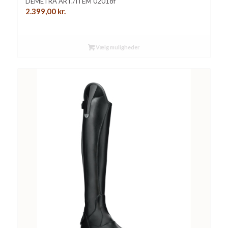
DEMETRA ART./ITEM 02018f
2.399,00
kr.
Vælg muligheder