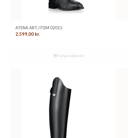
ATENA ART./ITEM 02015
2.599,00
kr.
Vælg muligheder