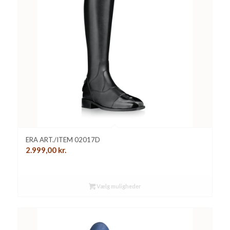
ERA ART./ITEM 02017D
2.999,00
kr.
Vælg muligheder