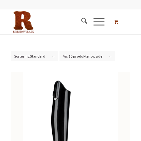
Sortering
Standard
Vis
15 produkter pr. side