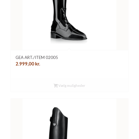
GEA ART./ITEM 02005
2.999,00
kr.
Vælg muligheder