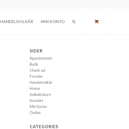
HANDELSVILKÅR
MIN KONTO
SIDER
Appointment
Butik
Check ud
Forside
Handelsvilkår
Home
Indkøbskurv
Kontakt
Min Konto
Outlet
CATEGORIES