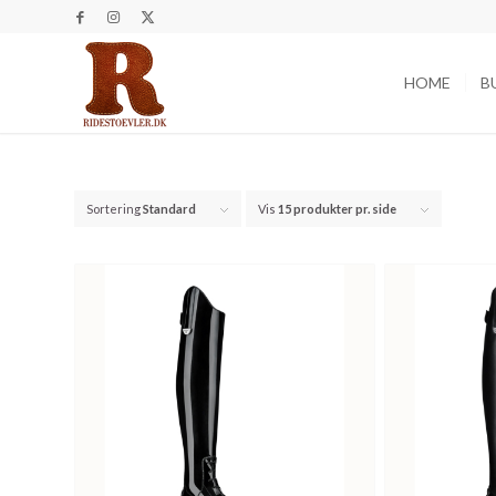
HOME
B
Sortering
Standard
Vis
15 produkter pr. side