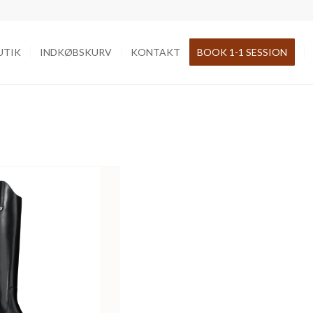
UTIK
INDKØBSKURV
KONTAKT
BOOK 1-1 SESSION