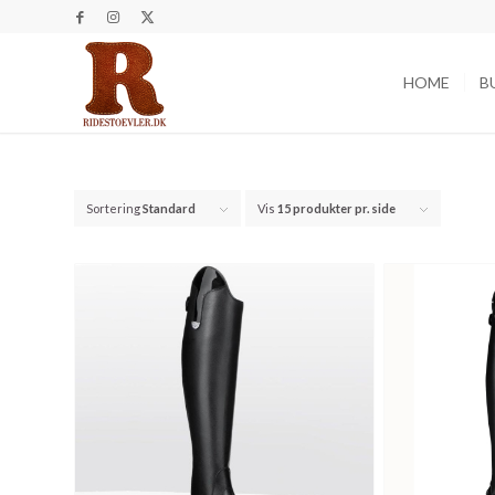
HOME
B
Sortering
Standard
Vis
15 produkter pr. side