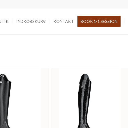
UTIK
INDKØBSKURV
KONTAKT
BOOK 1-1 SESSION