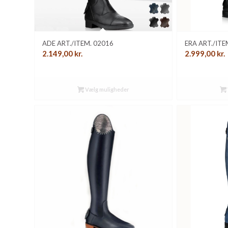
ADE ART./ITEM. 02016
ERA ART./IT
2.149,00
kr.
2.999,00
kr.
Vælg muligheder