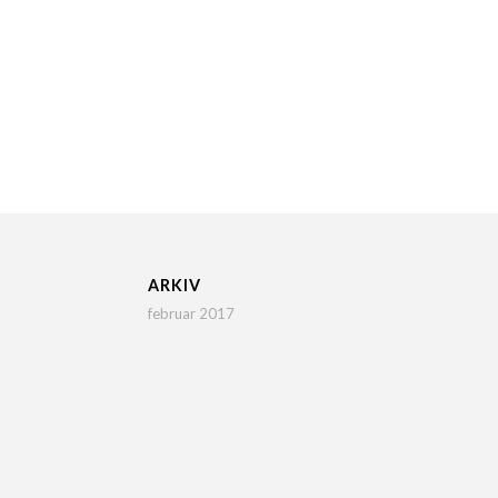
ARKIV
februar 2017