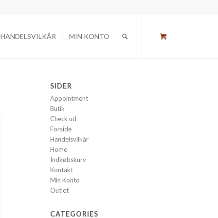
HANDELSVILKÅR
MIN KONTO
SIDER
Appointment
Butik
Check ud
Forside
Handelsvilkår
Home
Indkøbskurv
Kontakt
Min Konto
Outlet
CATEGORIES