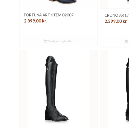
FORTUNA ART./ITEM 02007
CRONO ART./
2.899,00
kr.
2.399,00
kr.
Vælg muligheder