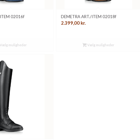
ITEM 02016f
DEMETRA ART./ITEM 02018f
2.399,00
kr.
Vælg muligheder
Vælg muligheder