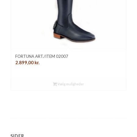
FORTUNA ART./ITEM 02007
2.899,00
kr.
Vælg muligheder
SIDER