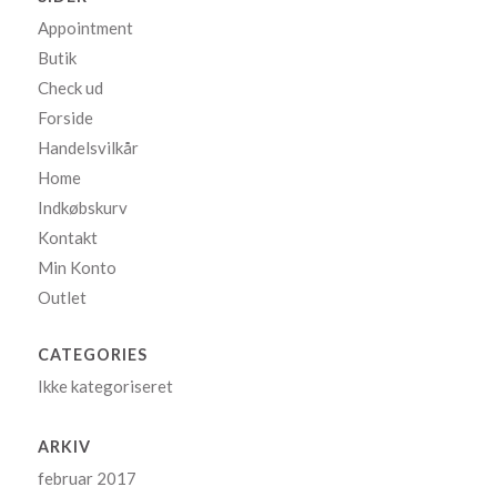
Appointment
Butik
Check ud
Forside
Handelsvilkår
Home
Indkøbskurv
Kontakt
Min Konto
Outlet
CATEGORIES
Ikke kategoriseret
ARKIV
februar 2017