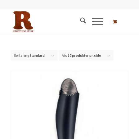
Sortering
Standard
Vis
15 produkter pr. side