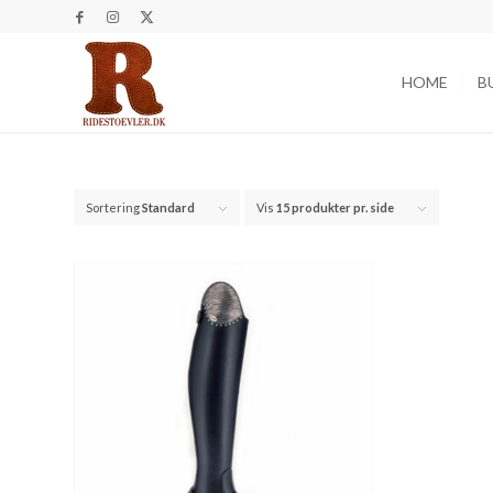
HOME
B
Sortering
Standard
Vis
15 produkter pr. side