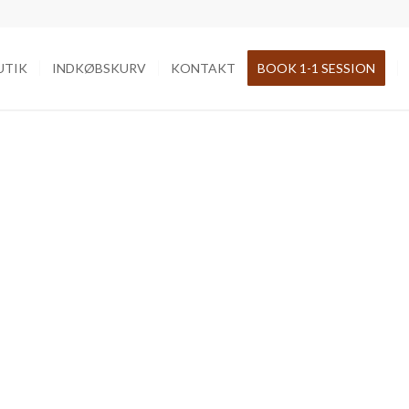
UTIK
INDKØBSKURV
KONTAKT
BOOK 1-1 SESSION