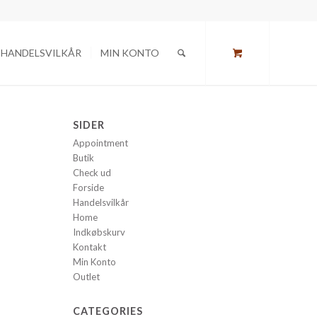
HANDELSVILKÅR
MIN KONTO
SIDER
Appointment
Butik
Check ud
Forside
Handelsvilkår
Home
Indkøbskurv
Kontakt
Min Konto
Outlet
CATEGORIES