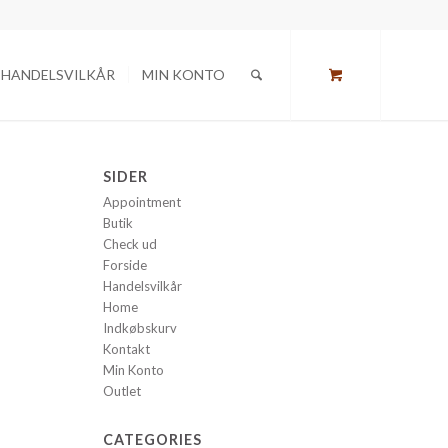
HANDELSVILKÅR
MIN KONTO
SIDER
Appointment
Butik
Check ud
Forside
Handelsvilkår
Home
Indkøbskurv
Kontakt
Min Konto
Outlet
CATEGORIES