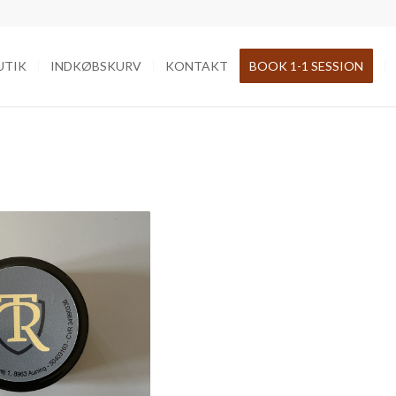
UTIK
INDKØBSKURV
KONTAKT
BOOK 1-1 SESSION