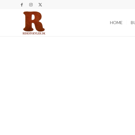
HOME
B