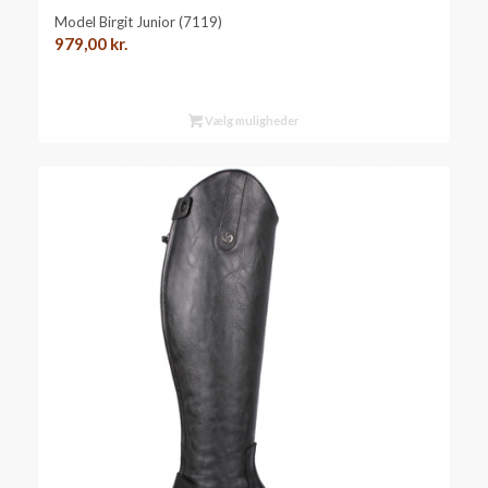
Model Birgit Junior (7119)
979,00
kr.
Vælg muligheder