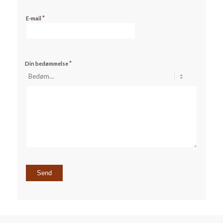
*
E-mail
*
Din bedømmelse