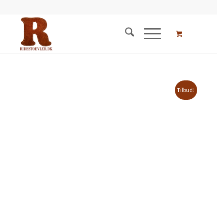
Tilbud!