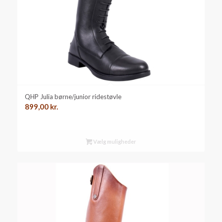
QHP Julia børne/junior ridestøvle
899,00
kr.
Vælg muligheder