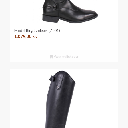
Model Birgit voksen (7101)
1.079,00
kr.
Vælg muligheder