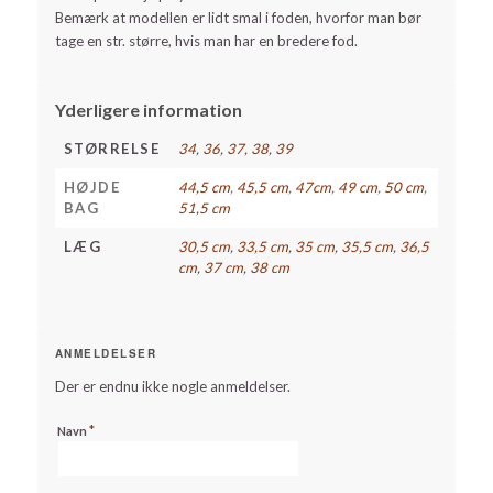
Bemærk at modellen er lidt smal i foden, hvorfor man bør
tage en str. større, hvis man har en bredere fod.
Yderligere information
STØRRELSE
34
,
36
,
37
,
38
,
39
HØJDE
44,5 cm
,
45,5 cm
,
47cm
,
49 cm
,
50 cm
,
BAG
51,5 cm
LÆG
30,5 cm
,
33,5 cm
,
35 cm
,
35,5 cm
,
36,5
cm
,
37 cm
,
38 cm
ANMELDELSER
Der er endnu ikke nogle anmeldelser.
*
Navn